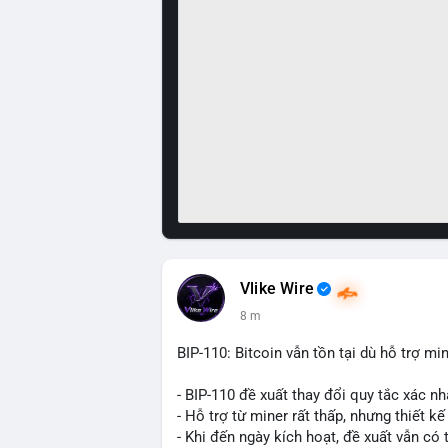
Vlike Wire
8 m
BIP-110: Bitcoin vẫn tồn tại dù hỗ trợ mi
- BIP-110 đề xuất thay đổi quy tắc xác nh
- Hỗ trợ từ miner rất thấp, nhưng thiết k
- Khi đến ngày kích hoạt, đề xuất vẫn có 