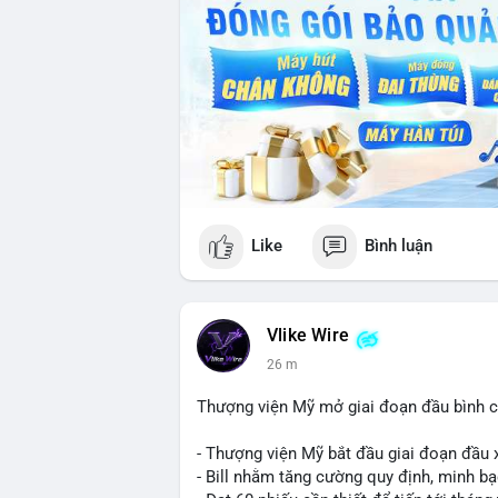
Like
Bình luận
Vlike Wire
26 m
Thượng viện Mỹ mở giai đoạn đầu bình chọ
- Thượng viện Mỹ bắt đầu giai đoạn đầu xé
- Bill nhằm tăng cường quy định, minh bạ