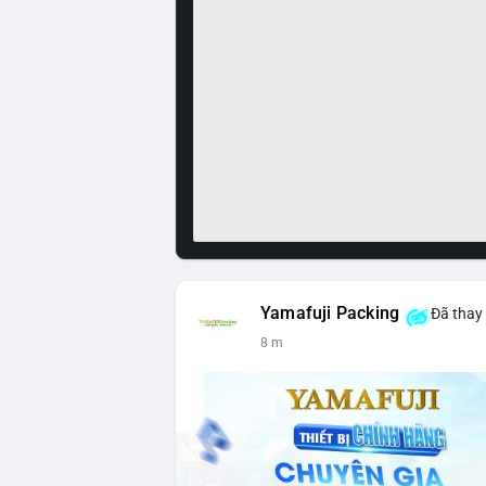
Yamafuji Packing
Đã thay 
8 m