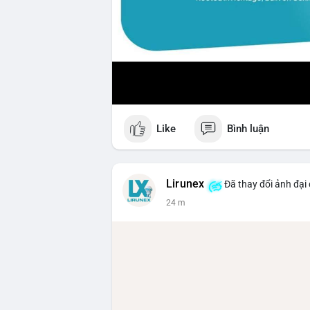
Like
Bình luận
Lirunex
Đã thay đổi ảnh đại 
24 m