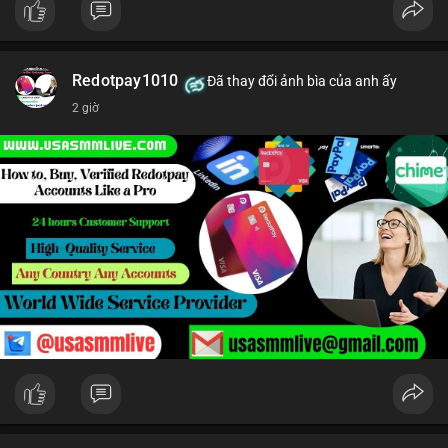
Redotpay1010
Đã thay đổi ảnh bìa của anh ấy
2 giờ