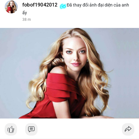
fobof19042012
Đã thay đổi ảnh đại diện của anh
ấy
38 m