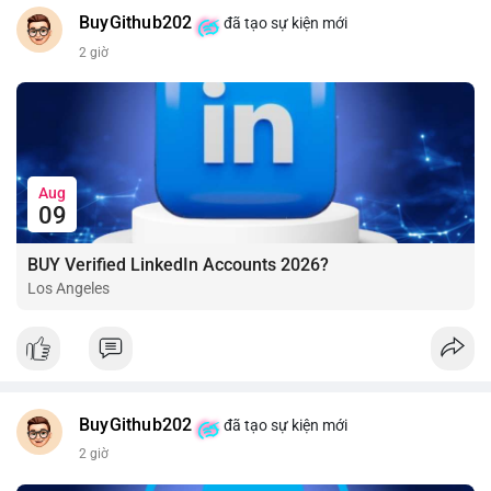
BuyGithub202
đã tạo sự kiện mới
2 giờ
Aug
09
BUY Verified LinkedIn Accounts 2026?
Los Angeles
BuyGithub202
đã tạo sự kiện mới
2 giờ