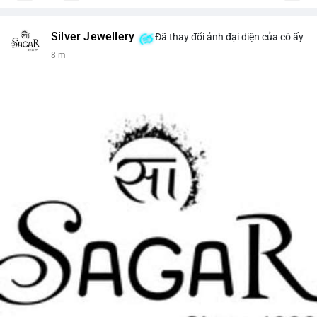
Silver Jewellery
Đã thay đổi ảnh đại diện của cô ấy
8 m