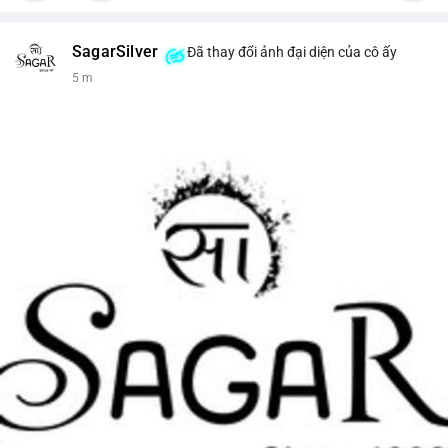
SagarSilver
Đã thay đổi ảnh đại diện của cô ấy
5 m