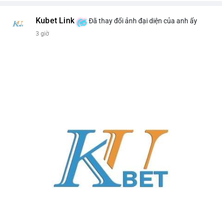
Kubet Link
Đã thay đổi ảnh đại diện của anh ấy
3 giờ