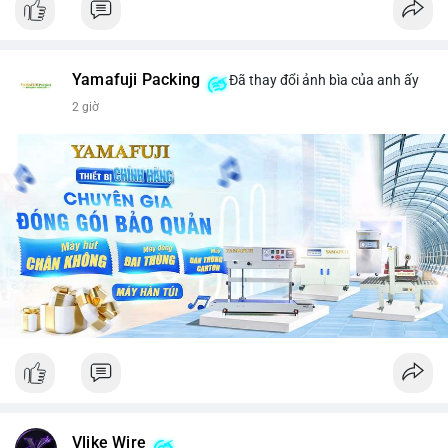
Yamafuji Packing
Đã thay đổi ảnh bìa của anh ấy
2 giờ
Vlike Wire