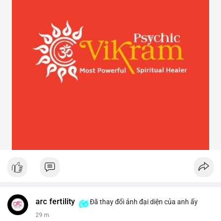
arc fertility
Đã thay đổi ảnh đại diện của anh ấy
29 m