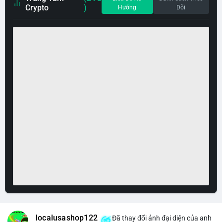
Crypto
)
Hướng
Dõi
localusashop122
Đã thay đổi ảnh đại diện của anh