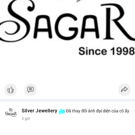
Silver Jewellery
Đã thay đổi ảnh đại diện của cô ấy
3 giờ