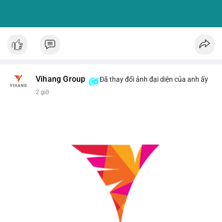
Vihang Group
Đã thay đổi ảnh đại diện của anh ấy
2 giờ