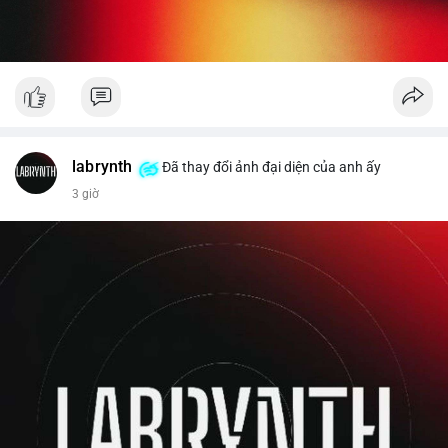
labrynth
Đã thay đổi ảnh đại diện của anh ấy
3 giờ