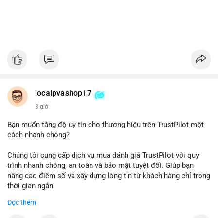
localpvashop17
3 giờ
Bạn muốn tăng độ uy tín cho thương hiệu trên TrustPilot một
cách nhanh chóng?
Chúng tôi cung cấp dịch vụ mua đánh giá TrustPilot với quy
trình nhanh chóng, an toàn và bảo mật tuyệt đối. Giúp bạn
nâng cao điểm số và xây dựng lòng tin từ khách hàng chỉ trong
thời gian ngắn.
Đọc thêm
Đặt hàng ngay hôm nay để nhận ưu đãi: