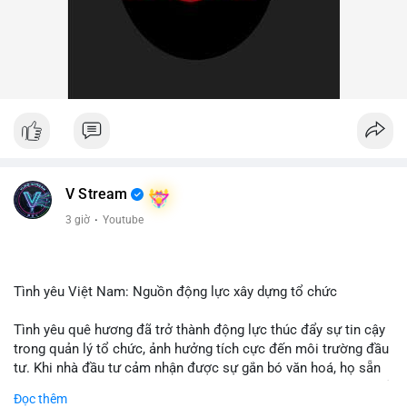
V Stream
3 giờ
·
Youtube
Tình yêu Việt Nam: Nguồn động lực xây dựng tổ chức
Tình yêu quê hương đã trở thành động lực thúc đẩy sự tin cậy
trong quản lý tổ chức, ảnh hưởng tích cực đến môi trường đầu
tư. Khi nhà đầu tư cảm nhận được sự gắn bó văn hoá, họ sẵn
sàng đầu tư dài hạn vào các doanh nghiệp nội địa, bao gồm cả
Đọc thêm
các công ty blockchain và tiền mã hoá. Sự tăng cường niềm