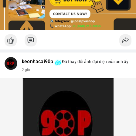
keonhacai90p
Đã thay đổi ảnh đại diện của anh ấy
2 giờ