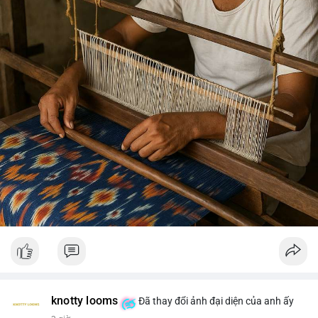
knotty looms
Đã thay đổi ảnh đại diện của anh ấy