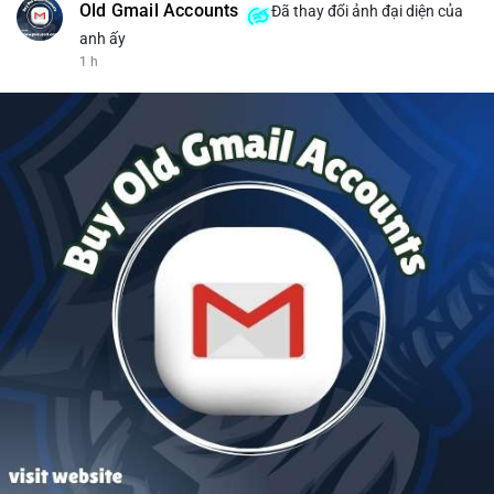
Old Gmail Accounts
Đã thay đổi ảnh đại diện của
anh ấy
1 h