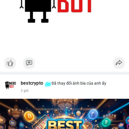
bestcrypto
Đã thay đổi ảnh bìa của anh ấy
2 giờ