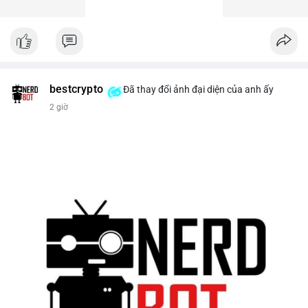
bestcrypto
Đã thay đổi ảnh đại diện của anh ấy
2 giờ