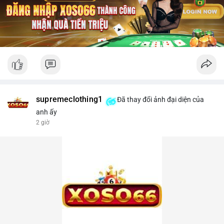
supremeclothing1
Đã thay đổi ảnh đại diện của
anh ấy
2 giờ