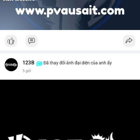
123B
Đã thay đổi ảnh đại diện của anh ấy
5 giờ