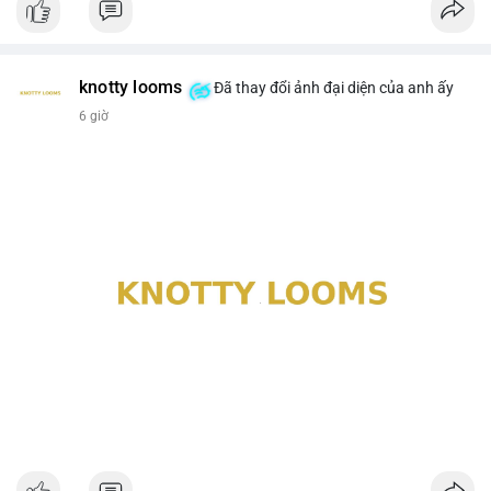
knotty looms
Đã thay đổi ảnh đại diện của anh ấy
6 giờ