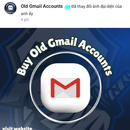
Old Gmail Accounts
Đã thay đổi ảnh đại diện của
anh ấy
4 giờ