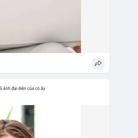
i ảnh đại diện của cô ấy