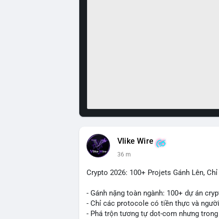
Vlike Wire
36 m
Crypto 2026: 100+ Projets Gánh Lên, Ch
- Gánh nặng toàn ngành: 100+ dự án cryp
- Chỉ các protocole có tiền thực và ngườ
- Phá trộn tương tự dot-com nhưng trong