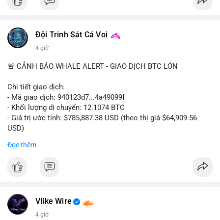
#ofacsanctions
#bitgoipo
#bybitlawsuit
#crodelist
#nearshortsignal
Đội Trinh Sát Cá Voi
4 giờ
🚨 CẢNH BÁO WHALE ALERT - GIAO DỊCH BTC LỚN
Chi tiết giao dịch:
- Mã giao dịch: 940123d7...4a49099f
- Khối lượng di chuyển: 12.1074 BTC
- Giá trị ước tính: $785,887.38 USD (theo thị giá $64,909.56
USD)
- Thời gian: 22:17:40 2026-08-07 UTC
Đọc thêm
Nhận định phân tích hành vi của Cá voi dựa trên giao dịch này:
Khối lượng 12.1 BTC tương đương gần 786 nghìn USD được di
chuyển trong một giao dịch chưa xác nhận duy nhất. Mức giá
$64,909.56 đang nằm gần vùng kháng cự tâm lý quan trọng.
Động thái này có thể là bước chuẩn bị thanh khoản để bán ra,
Vlike Wire
hoặc tái phân bổ tài sản giữa các ví nóng nhằm tối ưu phí giao
4 giờ