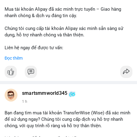
Mua tài khoản Alipay đã xác minh trực tuyến – Giao hàng
nhanh chóng & dịch vụ đáng tin cậy.
Chúng tôi cung cấp tài khoản Alipay xác minh sẵn sàng sử
dụng, hỗ trợ nhanh chóng và thân thiện.
Liên hệ ngay để được tư vấn:
Telegram: @SmartSMMworld
Đọc thêm
WhatsApp: +1 (605) 963-3652
#buyverifiedalipayaccounts
smartsmmworld345
1 h
Bạn đang tìm mua tài khoản TransferWise (Wise) đã xác minh
để sử dụng ngay? Chúng tôi cung cấp dịch vụ hỗ trợ nhanh
chóng, với quy trình rõ ràng và hỗ trợ thân thiện.