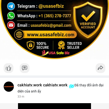
cakhiatv.work cakhiatv.work
Đã thay đổi ảnh đại
diện của anh ấy
33 m