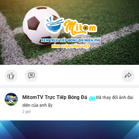
MitomTV Trực Tiếp Bóng Đá
Đã thay đổi ảnh đại
diện của anh ấy
2 giờ