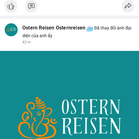
Ostern Reisen Osternreisen
Đã thay đổi ảnh đại
diện của anh ấy
43 m