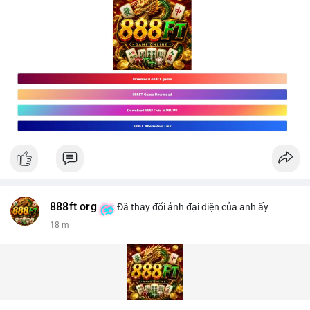
888ft org
Đã thay đổi ảnh đại diện của anh ấy
18 m