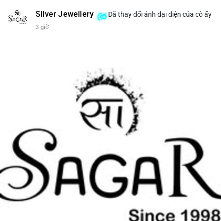
Silver Jewellery
Đã thay đổi ảnh đại diện của cô ấy
3 giờ