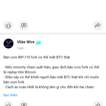
Vlike Wire
5 giờ
Bán coin BIP-110 fork có thể mất BTC thật
- Nếu minority chain xuất hiện, giao dịch bán coin fork có thể
bị replay trên Bitcoin
- Điều này có thể khiến người bán mất BTC thật khi chỉ muốn
bán coin fork
- Cách an toàn nhất là không làm gì cho đến khi hai chain
được tách riêng
Đọc thêm
-
#binancesquare
#cryptonews
#btc
#bip110