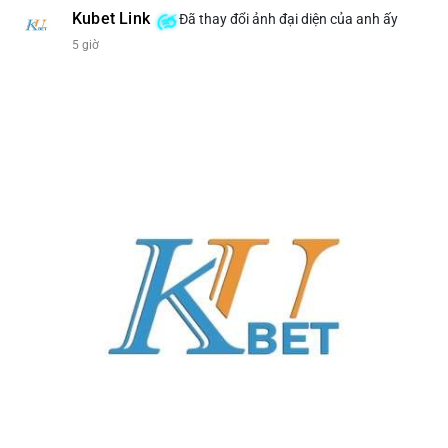
Kubet Link
Đã thay đổi ảnh đại diện của anh ấy
5 giờ