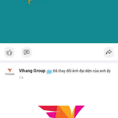
Vihang Group
Đã thay đổi ảnh đại diện của anh ấy
1 h