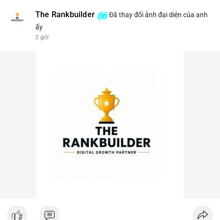
The Rankbuilder
Đã thay đổi ảnh đại diện của anh
ấy
2 giờ