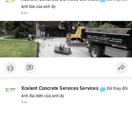
ảnh bìa của anh ấy
8 m
Xcelent Concrete Services Services
Đã thay đổi
ảnh đại diện của anh ấy
9 m