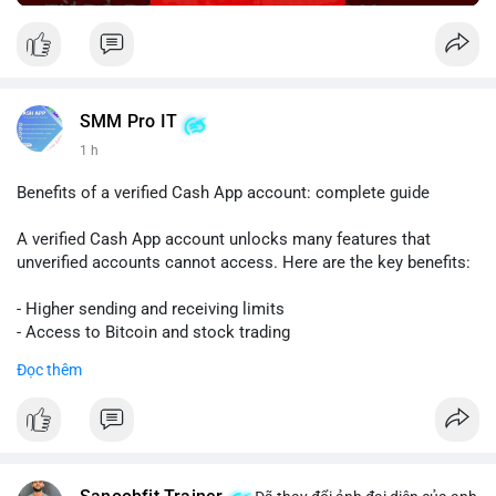
SMM Pro IT
1 h
Benefits of a verified Cash App account: complete guide
A verified Cash App account unlocks many features that
unverified accounts cannot access. Here are the key benefits:
- Higher sending and receiving limits
- Access to Bitcoin and stock trading
- Increased trust and security for transactions
Đọc thêm
- Ability to link a bank account or card
To get verified, you need to provide your full name, date of
birth, and the last four digits of your Social Security number.
The process is quick and free.