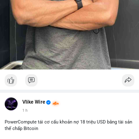
Vlike Wire
1 h
PowerCompute tái cơ cấu khoản nợ 18 triệu USD bằng tài sản
thế chấp Bitcoin