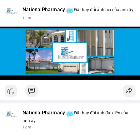
NationalPharmacy
Đã thay đổi ảnh bìa của anh ấy
11 m
NationalPharmacy
Đã thay đổi ảnh đại diện của
anh ấy
12 m