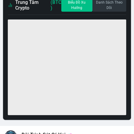
Trung Tâm
(BTC
Biểu Đồ Xu
Danh Sách Theo
Crypto
)
Hướng
Dõi