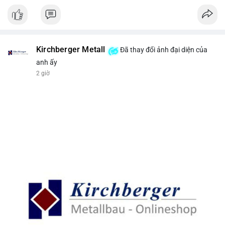
Kirchberger Metall
Đã thay đổi ảnh đại diện của
anh ấy
2 giờ