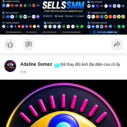
Adaline Gomez
Đã thay đổi ảnh đại diện của cô ấy
9 m