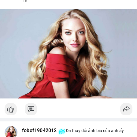
1 h
fobof19042012
Đã thay đổi ảnh bìa của anh ấy