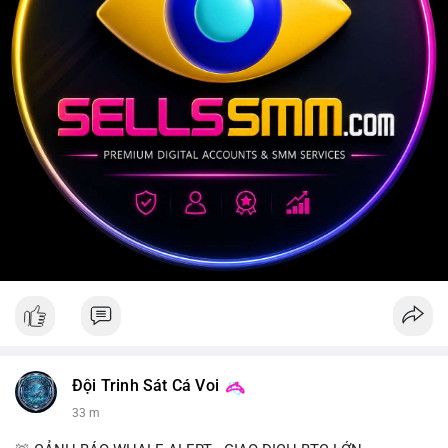
Đội Trinh Sát Cá Voi
33 m