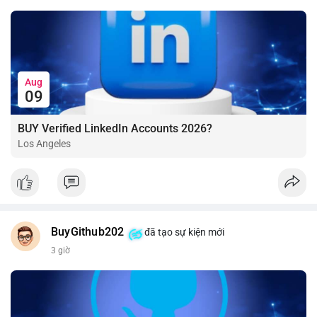
Aug
09
BUY Verified LinkedIn Accounts 2026?
Los Angeles
BuyGithub202
đã tạo sự kiện mới
3 giờ