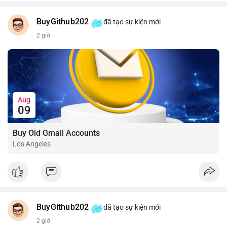
BuyGithub202
đã tạo sự kiện mới
2 giờ
Aug
09
Buy Old Gmail Accounts
Los Angeles
BuyGithub202
đã tạo sự kiện mới
2 giờ