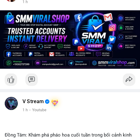
1 h
V Stream
1 h
·
Youtube
Đồng Tâm: Khám phá pháo hoa cuối tuần trong bối cảnh kinh