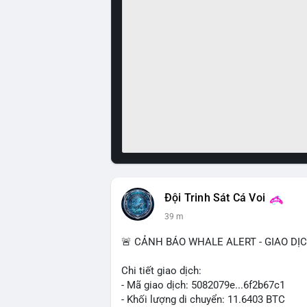
Đội Trinh Sát Cá Voi
39 m
🚨 CẢNH BÁO WHALE ALERT - GIAO DỊ
Chi tiết giao dịch:
- Mã giao dịch: 5082079e...6f2b67c1
- Khối lượng di chuyển: 11.6403 BTC