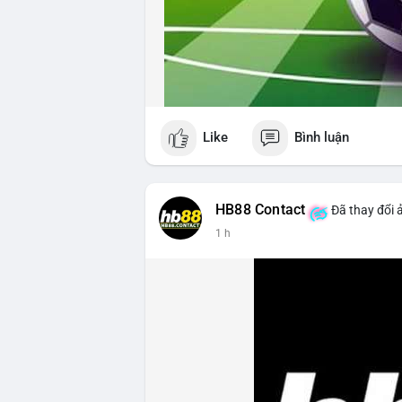
Like
Bình luận
HB88 Contact
Đã thay đổi 
1 h