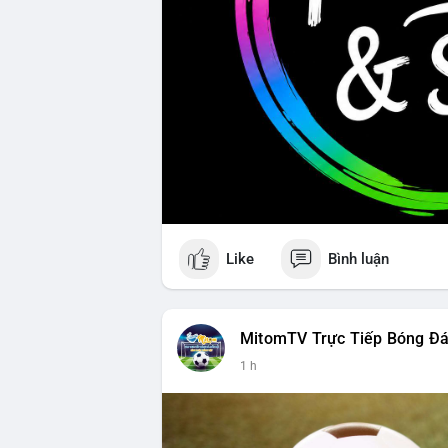
Like
Bình luận
MitomTV Trực Tiếp Bóng Đ
1 h