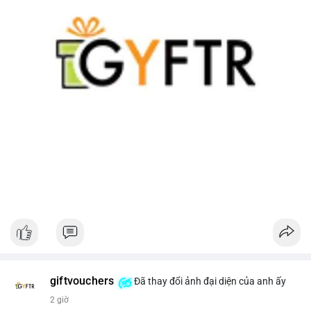
giftvouchers
Đã thay đổi ảnh đại diện của anh ấy
2 giờ