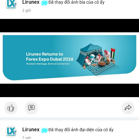
Lirunex
Đã thay đổi ảnh bìa của cô ấy
2 giờ
Lirunex
Đã thay đổi ảnh đại diện của cô ấy
2 giờ