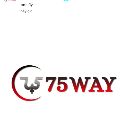
anh ấy
bây giờ