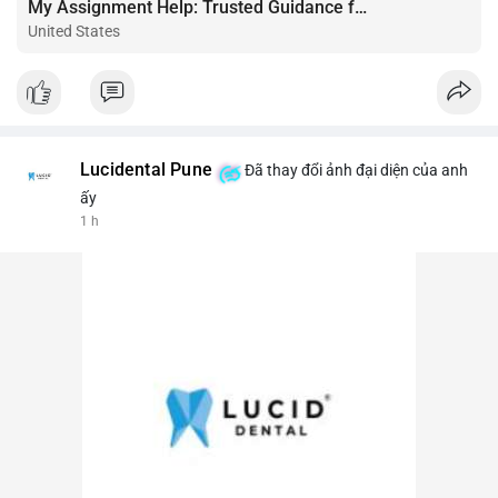
My Assignment Help: Trusted Guidance for Academic Excellence
United States
Lucidental Pune
Đã thay đổi ảnh đại diện của anh
ấy
1 h