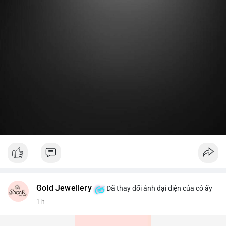
Gold Jewellery
Đã thay đổi ảnh đại diện của cô ấy
1 h