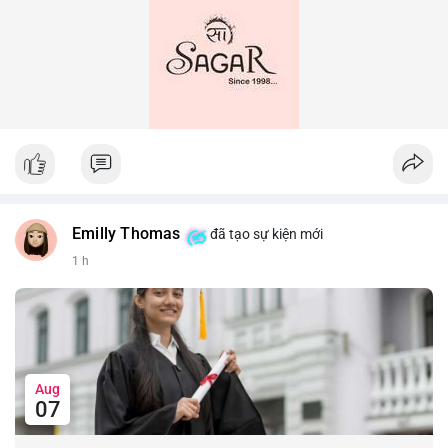
Emilly Thomas
đã tạo sự kiện mới
1 h
Aug
07