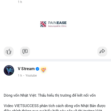
1 h
V Stream
1 h
·
Youtube
Dòng vốn Nhật Việt: Thấu hiểu thị trường để kết nối vốn
Video VIETSUCCESS phân tích cách dòng vốn Nhật Bản được
điều chỉnh thông qua sự hiểu biết sâu sắc về thị trường Việt