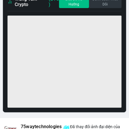
Crypto
)
Hướng
Dõi
75waytechnologies
Đã thay đổi ảnh đại diện của