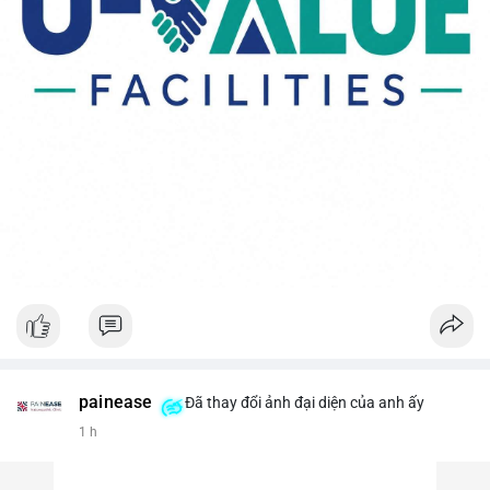
painease
Đã thay đổi ảnh đại diện của anh ấy
1 h