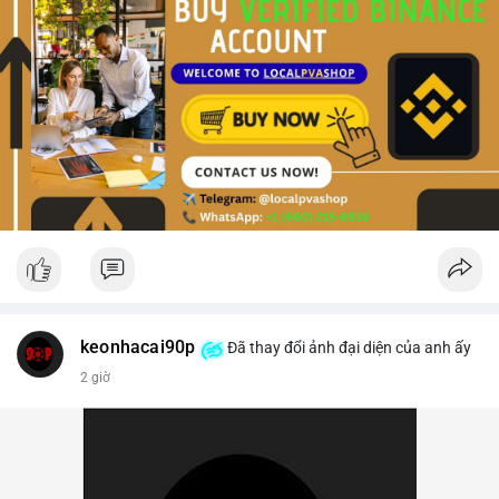
keonhacai90p
Đã thay đổi ảnh đại diện của anh ấy
2 giờ