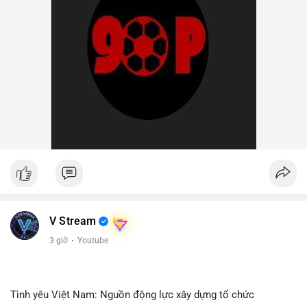
V Stream
3 giờ
·
Youtube
Tình yêu Việt Nam: Nguồn động lực xây dựng tổ chức