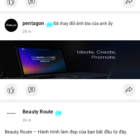
pentagon
Đã thay đổi ảnh bìa của anh ấy
28 m
Beauty Route
36 m
Beauty Route – Hành trình làm đẹp của bạn bắt đầu từ đây.