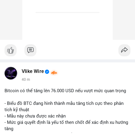
Vlike Wire
40 m
Bitcoin có thể tăng lên 76.000 USD nếu vượt mức quan trọng
- Biểu đồ BTC đang hình thành mẫu tăng tích cực theo phân
tích kỹ thuật
- Mẫu này chưa được xác nhận
- Mức giá quyết định là yếu tố then chốt để xác định xu hướng
tăng