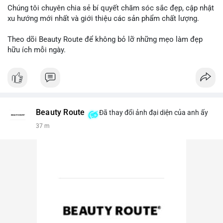
Chúng tôi chuyên chia sẻ bí quyết chăm sóc sắc đẹp, cập nhật
xu hướng mới nhất và giới thiệu các sản phẩm chất lượng.
Theo dõi Beauty Route để không bỏ lỡ những mẹo làm đẹp
hữu ích mỗi ngày.
Beauty Route
Đã thay đổi ảnh đại diện của anh ấy
37 m