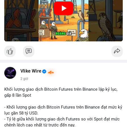
🎥 Xem video trực tiếp tại:
Nguồn: Cú Thông Thái
Vlike Wire
2 giờ
Khối lượng giao dịch Bitcoin Futures trên Binance lập kỷ lục,
gấp 8 lần Spot
- Khối lượng giao dịch Bitcoin Futures trên Binance đạt mức kỷ
lục gần 58 tỷ USD.
- Tỷ lệ giữa khối lượng giao dịch Futures so với Spot đạt mức
chênh lệch cao nhất từ trước đến nay.