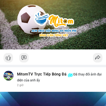
MitomTV Trực Tiếp Bóng Đá
Đã thay đổi ảnh đại
diện của anh ấy
2 giờ