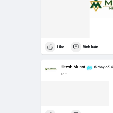
Like
Bình luận
Hitesh Munot
Đã thay đổi ả
12 m