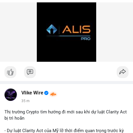
Vlike Wire
35 m
Thị trường Crypto tìm hướng đi mới sau khi dự luật Clarity Act
bị trì hoãn
- Dự luật Clarity Act của Mỹ lỡ thời điểm quan trọng trước kỳ