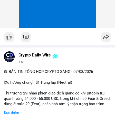
Crypto Daily Wire
1 h
📰 BẢN TIN TỔNG HỢP CRYPTO SÁNG - 07/08/2026
[Xu hướng chung]: 🟡 Trung lập (Neutral)
Thị trường ghi nhận phiên giao dịch giằng co khi Bitcoin trụ
quanh vùng 64.000 - 65.000 USD, trong khi chỉ số Fear & Greed
dừng ở mức 29 (Fear), phản ánh tâm lý thận trọng bao trùm
giới đầu tư.
Đọc thêm