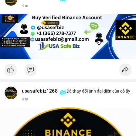
4 m
usasafebiz1268
Đã thay đổi ảnh đại diện của cô ấy
5 m