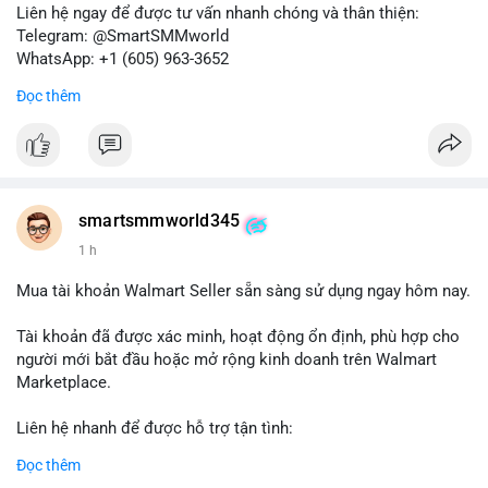
Liên hệ ngay để được tư vấn nhanh chóng và thân thiện:
Telegram: @SmartSMMworld
WhatsApp: +1 (605) 963-3652
Đọc thêm
#buyverifiedkrakenbusinessaccounts
#krakenbusiness
#verifiedaccounts
smartsmmworld345
1 h
Mua tài khoản Walmart Seller sẵn sàng sử dụng ngay hôm nay.
Tài khoản đã được xác minh, hoạt động ổn định, phù hợp cho
người mới bắt đầu hoặc mở rộng kinh doanh trên Walmart
Marketplace.
Liên hệ nhanh để được hỗ trợ tận tình:
Telegram: @SmartSMMworld
Đọc thêm
WhatsApp: +1 (605) 963-3652