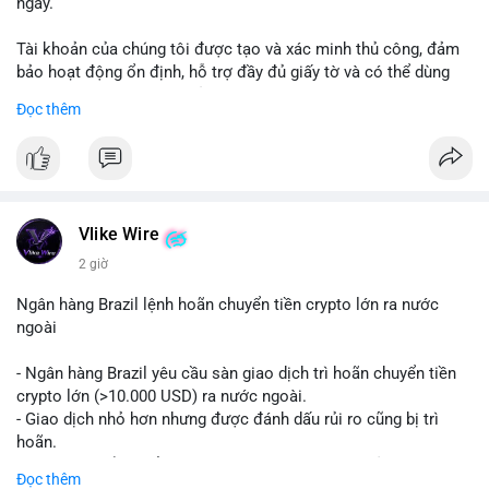
ngày.
Tài khoản của chúng tôi được tạo và xác minh thủ công, đảm
bảo hoạt động ổn định, hỗ trợ đầy đủ giấy tờ và có thể dùng
ngay cho doanh nghiệp của bạn.
Đọc thêm
Liên hệ ngay để được tư vấn và hỗ trợ nhanh nhất:
Telegram: @SmartSMMworld
WhatsApp: +1 (605) 963-3652
#buyverifiedstripeaccounts
#stripeaccounts
#paymentgateway
Vlike Wire
2 giờ
Ngân hàng Brazil lệnh hoãn chuyển tiền crypto lớn ra nước
ngoài
- Ngân hàng Brazil yêu cầu sàn giao dịch trì hoãn chuyển tiền
crypto lớn (>10.000 USD) ra nước ngoài.
- Giao dịch nhỏ hơn nhưng được đánh dấu rủi ro cũng bị trì
hoãn.
- Quy định nhằm kiểm soát dòng tiền, ngăn chặn rửa tiền.
Đọc thêm