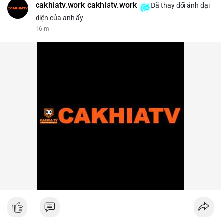
cakhiatv.work cakhiatv.work
Đã thay đổi ảnh đại
diện của anh ấy
16 m