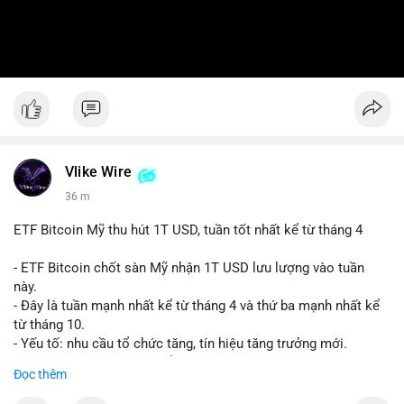
Vlike Wire
36 m
ETF Bitcoin Mỹ thu hút 1T USD, tuần tốt nhất kể từ tháng 4
- ETF Bitcoin chốt sàn Mỹ nhận 1T USD lưu lượng vào tuần
này.
- Đây là tuần mạnh nhất kể từ tháng 4 và thứ ba mạnh nhất kể
từ tháng 10.
- Yếu tố: nhu cầu tổ chức tăng, tín hiệu tăng trưởng mới.
- Tác động: giá BTC có thể tăng, thị trường ETF tiếp tục hấp
Đọc thêm
dẫn.