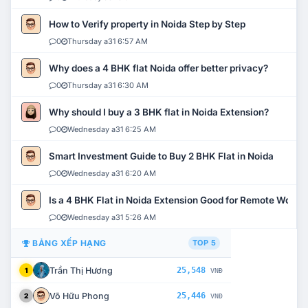
How to Verify property in Noida Step by Step
0
Thursday a31 6:57 AM
Why does a 4 BHK flat Noida offer better privacy?
0
Thursday a31 6:30 AM
Why should I buy a 3 BHK flat in Noida Extension?
0
Wednesday a31 6:25 AM
Smart Investment Guide to Buy 2 BHK Flat in Noida
0
Wednesday a31 6:20 AM
Is a 4 BHK Flat in Noida Extension Good for Remote Work?
0
Wednesday a31 5:26 AM
BẢNG XẾP HẠNG
TOP 5
Trần Thị Hương
25,548
1
VNĐ
Võ Hữu Phong
25,446
2
VNĐ