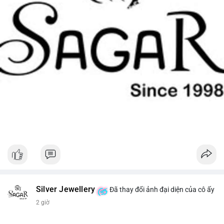
Silver Jewellery
Đã thay đổi ảnh đại diện của cô ấy
2 giờ