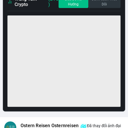
Crypto
)
Hướng
Dõi
Ostern Reisen Osternreisen
Đã thay đổi ảnh đại