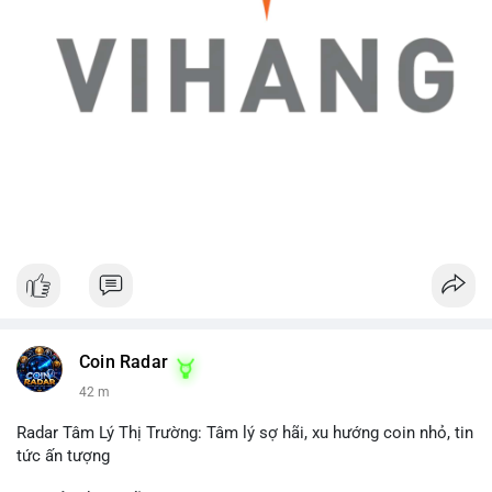
Coin Radar
42 m
Radar Tâm Lý Thị Trường: Tâm lý sợ hãi, xu hướng coin nhỏ, tin
tức ấn tượng