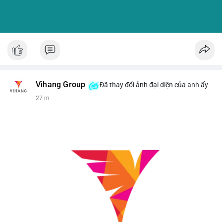
Vihang Group
Đã thay đổi ảnh đại diện của anh ấy
27 m