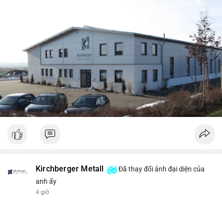
Kirchberger Metall
Đã thay đổi ảnh đại diện của
anh ấy
4 giờ