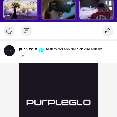
purpleglo
Đã thay đổi ảnh đại diện của anh ấy
8 m