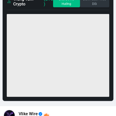
Crypto
)
Hướng
Dõi
Vlike Wire