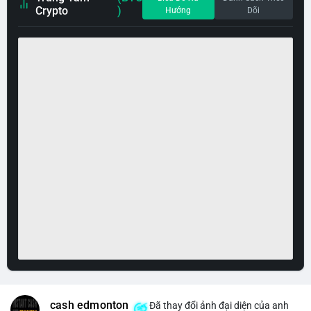
Crypto
)
Hướng
Dõi
cash edmonton
Đã thay đổi ảnh đại diện của anh