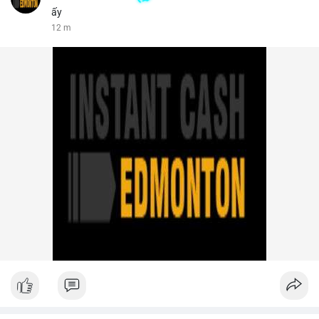
ấy
12 m