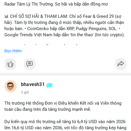
Radar Tâm Lý Thị Trường: Sợ hãi và hấp dẫn đồng mơ
📊 CHỈ SỐ SỢ HÃI & THAM LAM: Chỉ số Fear & Greed 29 (sợ
hãi). Tâm lý thị trường đang ở mức thấp, nhiều người cẩn thận
hoặc bán. • CoinGecko hấp dẫn XRP, Pudgy Penguins, SOL. •
Google Trends Việt Nam hấp dẫn 'tin the thao' (tin tức crypto).
📈 XU HƯỚNG TÌM KIẾM & THẢO LUẬN: • XRP, SOL, PENGU,
Đọc thêm
ONDO, CASHCAT. • Chủ đề 'tô thị ty na' (tỷ giá) và 'giao thông'
(giao thông tài chính). • Bàn tán Binance Square tập trung vào
BTC breakout và lệnh long/short.
💬 DÒNG CHẢY TIN TỨC & TRUYỀN THÔNG: • Trump khẳng
định crypto là 'vấn đề lớn' giúp giảm áp lực USD. • Binance hỗ
bhavesh31
trợ cổ phiếu Apple/IBM. • Bài đăng hấp dẫn về $HFT, $SKYAI,
5 giờ
$BICO. • Tin nhắn cảnh báo về hack North Korea (Bybit).
Thị trường Hệ thống Đơn vị Điều khiển Kết nối và Viễn thông
💡 NHẬN ĐỊNH & KHUYẾN NGHỊ: Tâm lý thị trường đang phân
toàn cầu đang trên đà tăng trưởng mạnh mẽ.
cực. Sợ hãi do chỉ số thấp, nhưng hấp dẫn từ xu hướng meme
coin (PENGU, CASHCAT) và tin cậy từ các dự án lớn (BTC,
Dự kiến quy mô thị trường sẽ tăng từ 6,4 tỷ USD vào năm 2026
SOL). Rủi ro tăng nếu không có thông tin rõ ràng về quy định.
lên 16,6 tỷ USD vào năm 2036, với tốc độ tăng trưởng kép hàng