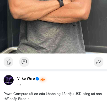
Vlike Wire
1 h
PowerCompute tái cơ cấu khoản nợ 18 triệu USD bằng tài sản
thế chấp Bitcoin