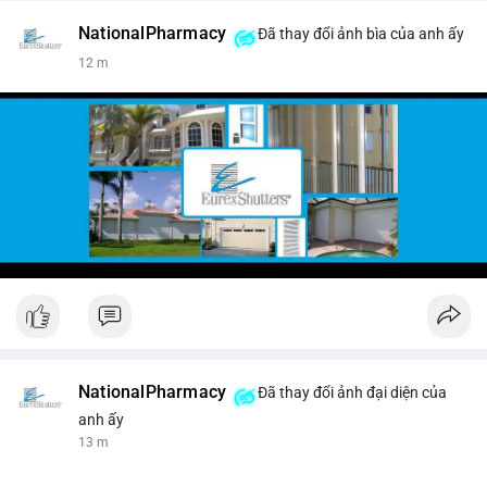
NationalPharmacy
Đã thay đổi ảnh bìa của anh ấy
12 m
NationalPharmacy
Đã thay đổi ảnh đại diện của
anh ấy
13 m