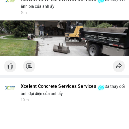
ảnh bìa của anh ấy
9 m
Xcelent Concrete Services Services
Đã thay đổi
ảnh đại diện của anh ấy
10 m