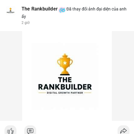
The Rankbuilder
Đã thay đổi ảnh đại diện của anh
ấy
2 giờ