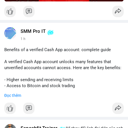
SMM Pro IT
1 h
Benefits of a verified Cash App account: complete guide
A verified Cash App account unlocks many features that
unverified accounts cannot access. Here are the key benefits:
- Higher sending and receiving limits
- Access to Bitcoin and stock trading
- Increased trust and security for transactions
Đọc thêm
- Ability to link a bank account or card
To get verified, you need to provide your full name, date of
birth, and the last four digits of your Social Security number.
The process is quick and free.