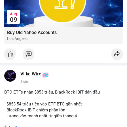
Aug
09
Buy Old Yahoo Accounts
Los Angeles
Vlike Wire
2 giờ
BTC ETFs nhận $853 triệu, BlackRock IBIT dẫn đầu
- $853.54 triệu tiền vào ETF BTC gần nhất
- BlackRock IBIT chiếm phần lớn
- Lượng vào mạnh nhất từ giữa tháng 4