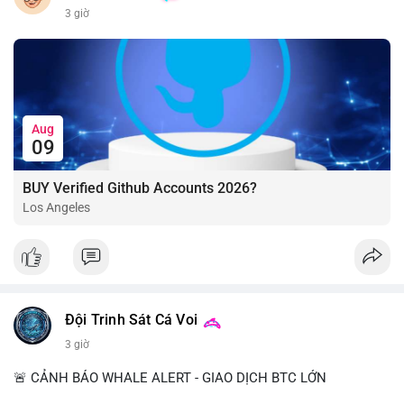
3 giờ
Aug
09
BUY Verified Github Accounts 2026?
Los Angeles
Đội Trinh Sát Cá Voi
3 giờ
🚨 CẢNH BÁO WHALE ALERT - GIAO DỊCH BTC LỚN