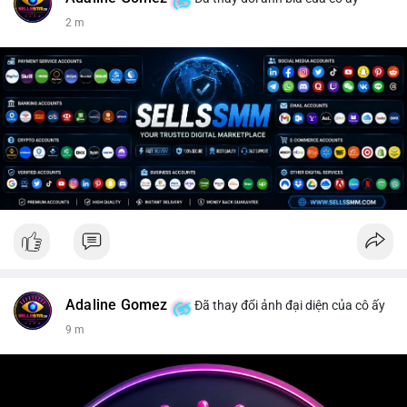
2 m
Adaline Gomez
Đã thay đổi ảnh đại diện của cô ấy
9 m