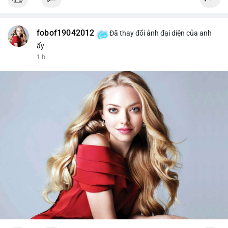
fobof19042012
Đã thay đổi ảnh đại diện của anh
ấy
1 h