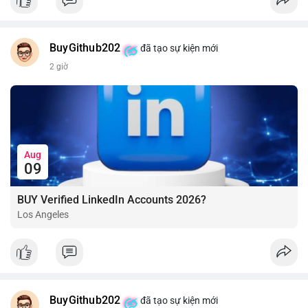
BuyGithub202
đã tạo sự kiện mới
2 giờ
Aug
09
BUY Verified LinkedIn Accounts 2026?
Los Angeles
BuyGithub202
đã tạo sự kiện mới