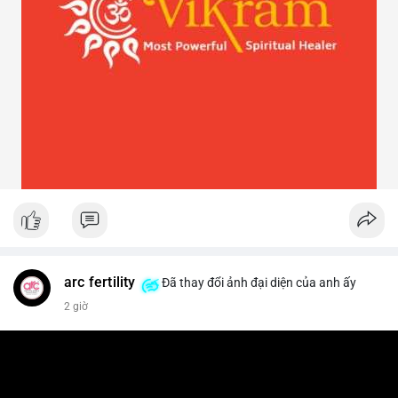
arc fertility
Đã thay đổi ảnh đại diện của anh ấy
2 giờ