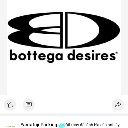
Yamafuji Packing
Đã thay đổi ảnh bìa của anh ấy