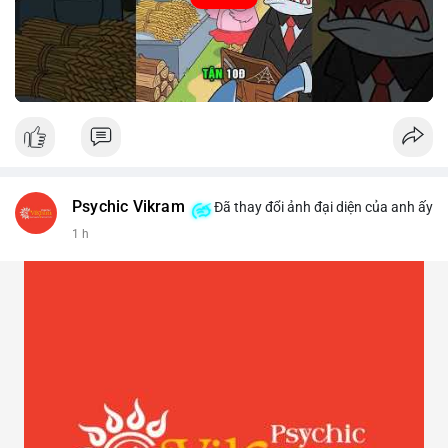
Psychic Vikram
Đã thay đổi ảnh đại diện của anh ấy
1 h