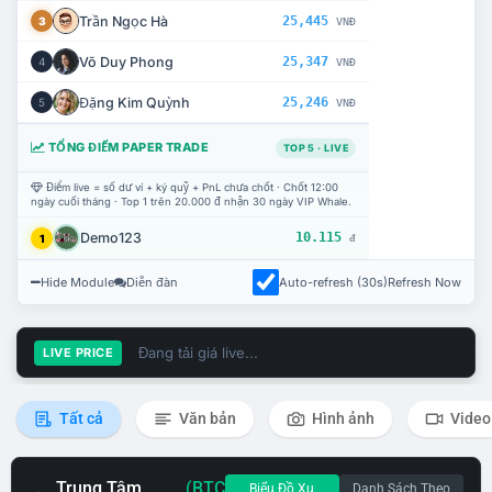
Trần Ngọc Hà
25,445
3
VNĐ
Võ Duy Phong
25,347
4
VNĐ
Đặng Kim Quỳnh
25,246
5
VNĐ
TỔNG ĐIỂM PAPER TRADE
TOP 5 · LIVE
Điểm live = số dư ví + ký quỹ + PnL chưa chốt · Chốt 12:00
ngày cuối tháng · Top 1 trên 20.000 đ nhận 30 ngày VIP Whale.
Demo123
10.115
1
đ
Hide Module
Diễn đàn
Auto-refresh (30s)
Refresh Now
Đang tải giá live...
LIVE PRICE
Tất cả
Văn bản
Hình ảnh
Video
Trung Tâm
(BTC
Biểu Đồ Xu
Danh Sách Theo