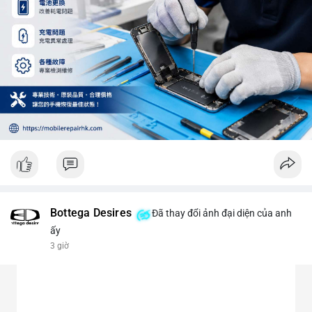
Bottega Desires
Đã thay đổi ảnh đại diện của anh
ấy
3 giờ