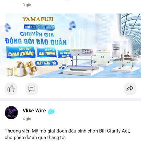
3 giờ
Vlike Wire
4 giờ
Thượng viện Mỹ mở giai đoạn đầu bình chọn Bill Clarity Act,
cho phép dự án qua tháng tới