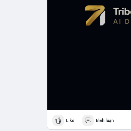
Like
Bình luận