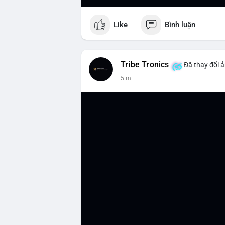
Like
Bình luận
Tribe Tronics
Đã thay đổi ả
5 m