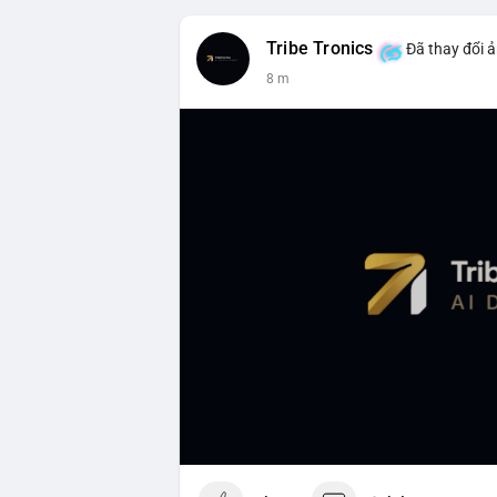
Tribe Tronics
Đã thay đổi ả
8 m