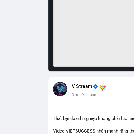
V Stream
3 m
·
Youtube
Thất bại doanh nghiệp không phải lúc nà
Video VIETSUCCESS nhấn mạnh rằng thất 