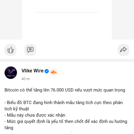
Vlike Wire
40 m
Bitcoin có thể tăng lên 76.000 USD nếu vượt mức quan trọng
- Biểu đồ BTC đang hình thành mẫu tăng tích cực theo phân
tích kỹ thuật
- Mẫu này chưa được xác nhận
- Mức giá quyết định là yếu tố then chốt để xác định xu hướng
tăng