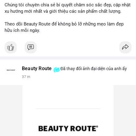
Chúng tôi chuyên chia sẻ bí quyết chăm sóc sắc đẹp, cập nhật
xu hướng mới nhất và giới thiệu các sản phẩm chất lượng.
Theo dõi Beauty Route để không bỏ lỡ những mẹo làm đẹp
hữu ích mỗi ngày.
Beauty Route
Đã thay đổi ảnh đại diện của anh ấy
37 m