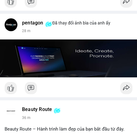
pentagon
Đã thay đổi ảnh bìa của anh ấy
28 m
Beauty Route
36 m
Beauty Route – Hành trình làm đẹp của bạn bắt đầu từ đây.