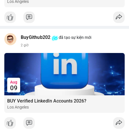
Los Angeles
BuyGithub202
đã tạo sự kiện mới
2 giờ
Aug
09
BUY Verified LinkedIn Accounts 2026?
Los Angeles