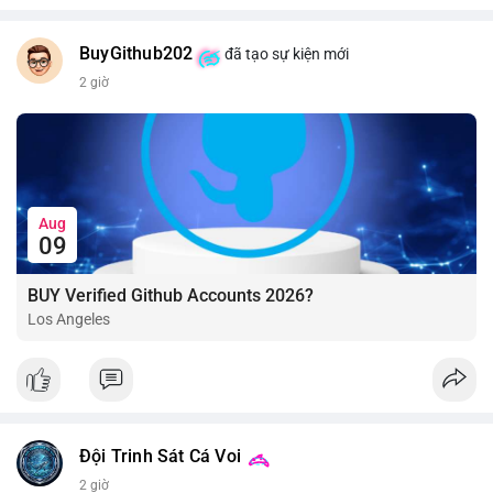
BuyGithub202
đã tạo sự kiện mới
2 giờ
Aug
09
BUY Verified Github Accounts 2026?
Los Angeles
Đội Trinh Sát Cá Voi
2 giờ