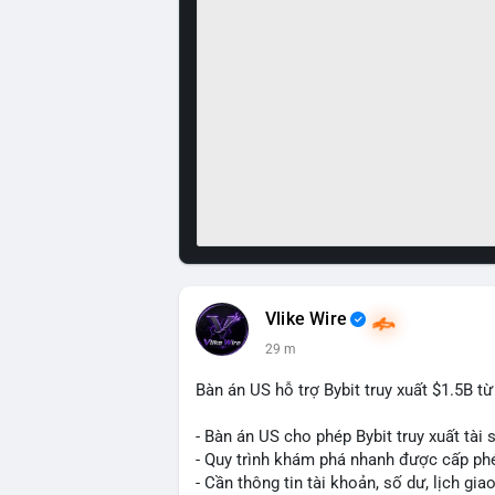
Vlike Wire
29 m
Bàn án US hỗ trợ Bybit truy xuất $1.5B t
- Bàn án US cho phép Bybit truy xuất tài 
- Quy trình khám phá nhanh được cấp ph
- Cần thông tin tài khoản, số dư, lịch gia