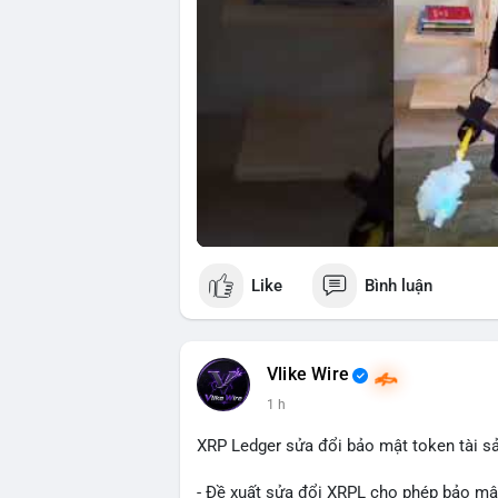
Like
Bình luận
Vlike Wire
1 h
XRP Ledger sửa đổi bảo mật token tài sản
- Đề xuất sửa đổi XRPL cho phép bảo mật 