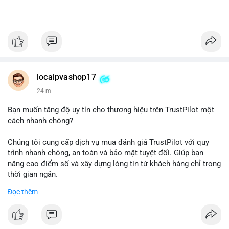
localpvashop17
24 m
Bạn muốn tăng độ uy tín cho thương hiệu trên TrustPilot một
cách nhanh chóng?
Chúng tôi cung cấp dịch vụ mua đánh giá TrustPilot với quy
trình nhanh chóng, an toàn và bảo mật tuyệt đối. Giúp bạn
nâng cao điểm số và xây dựng lòng tin từ khách hàng chỉ trong
thời gian ngắn.
Đọc thêm
Đặt hàng ngay hôm nay để nhận ưu đãi:
👉 Order tại: localpvashop
👉 Phản hồi 24/7