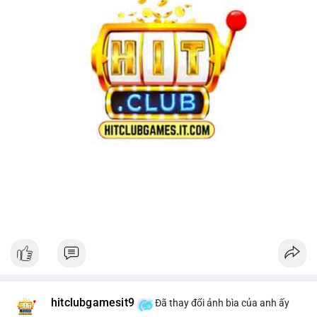
hitclubgamesit9
Đã thay đổi ảnh bìa của anh ấy