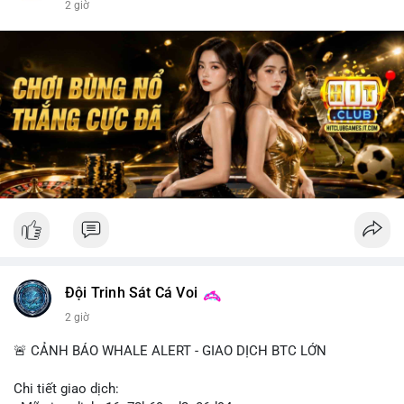
2 giờ
Đội Trinh Sát Cá Voi
2 giờ
🚨 CẢNH BÁO WHALE ALERT - GIAO DỊCH BTC LỚN
Chi tiết giao dịch: