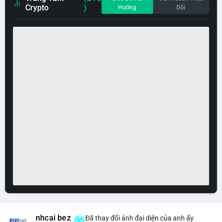
Crypto
)
Hướng
Dõi
nhcai bez
Đã thay đổi ảnh đại diện của anh ấy