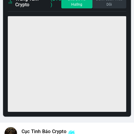
Crypto
)
Hướng
Dõi
Cục Tình Báo Crypto