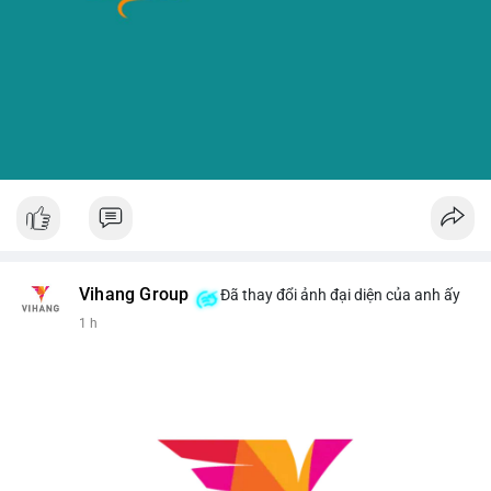
Vihang Group
Đã thay đổi ảnh đại diện của anh ấy
1 h