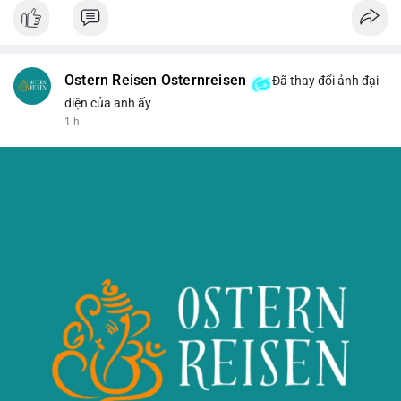
Ostern Reisen Osternreisen
Đã thay đổi ảnh đại
diện của anh ấy
1 h