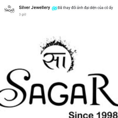
Silver Jewellery
Đã thay đổi ảnh đại diện của cô ấy
3 giờ