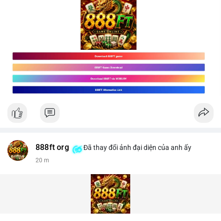
888ft org
Đã thay đổi ảnh đại diện của anh ấy
20 m