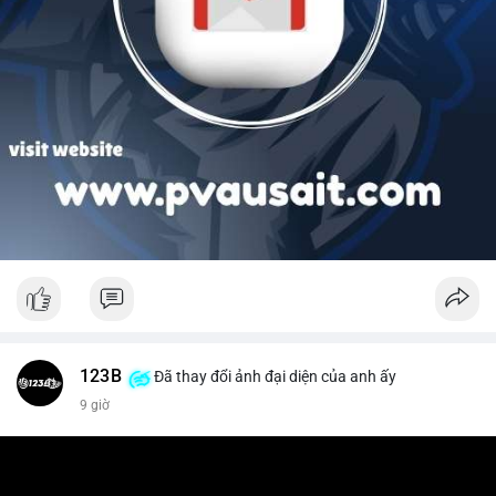
123B
Đã thay đổi ảnh đại diện của anh ấy
9 giờ