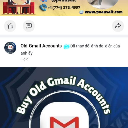
Old Gmail Accounts
Đã thay đổi ảnh đại diện của
anh ấy
8 giờ