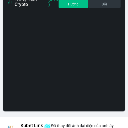
Crypto
)
Hướng
Dõi
Kubet Link
Đã thay đổi ảnh đại diện của anh ấy