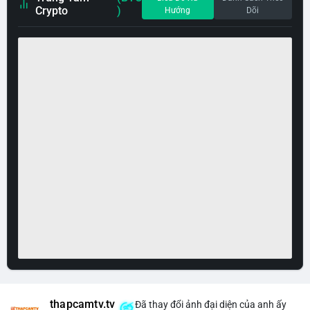
Crypto
)
Hướng
Dõi
thapcamtv.tv
Đã thay đổi ảnh đại diện của anh ấy