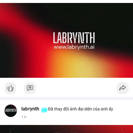
labrynth
Đã thay đổi ảnh đại diện của anh ấy
1 h