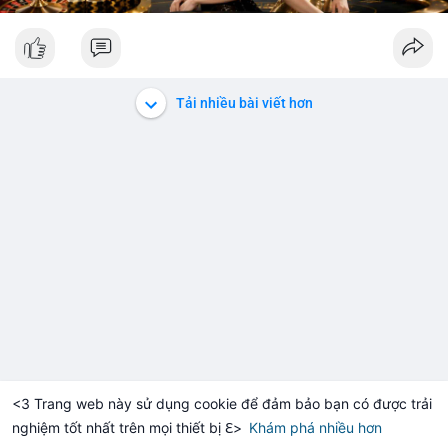
Tải nhiều bài viết hơn
<3 Trang web này sử dụng cookie để đảm bảo bạn có được trải
nghiệm tốt nhất trên mọi thiết bị ℇ>
Khám phá nhiều hơn
Solana
BNB
$1,916.95
$76.42
-0.11%
SOL
+2.10%
BN