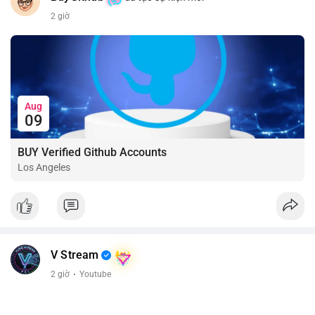
2 giờ
Aug
09
BUY Verified Github Accounts
Los Angeles
V Stream
2 giờ
·
Youtube