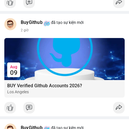
BuyGithub
đã tạo sự kiện mới
2 giờ
Aug
09
BUY Verified Github Accounts 2026?
Los Angeles
BuyGithub
đã tạo sự kiện mới