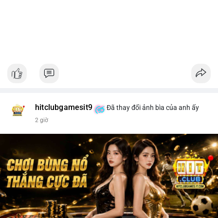
hitclubgamesit9
Đã thay đổi ảnh bìa của anh ấy
2 giờ