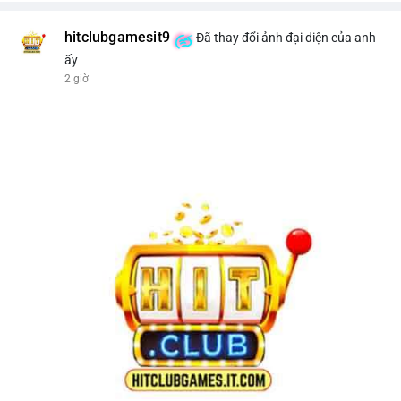
hitclubgamesit9
Đã thay đổi ảnh đại diện của anh
ấy
2 giờ