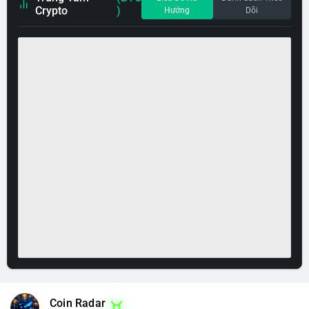
Crypto
)
Hướng
Dõi
Coin Radar