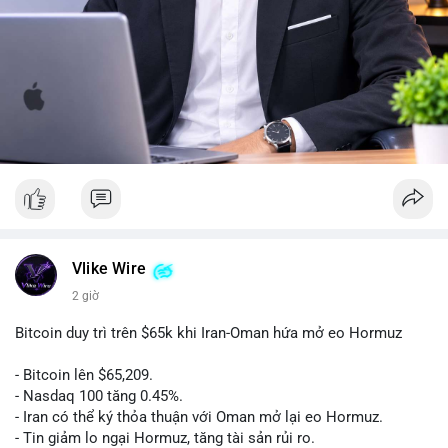
Vlike Wire
2 giờ
Bitcoin duy trì trên $65k khi Iran-Oman hứa mở eo Hormuz
- Bitcoin lên $65,209.
- Nasdaq 100 tăng 0.45%.
- Iran có thể ký thỏa thuận với Oman mở lại eo Hormuz.
- Tin giảm lo ngại Hormuz, tăng tài sản rủi ro.