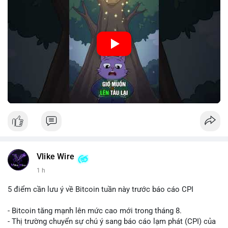
🎥 Xem video trực tiếp tại:
Nguồn: Cú Thông Thái
Vlike Wire
1 h
5 điểm cần lưu ý về Bitcoin tuần này trước báo cáo CPI
- Bitcoin tăng mạnh lên mức cao mới trong tháng 8.
- Thị trường chuyển sự chú ý sang báo cáo lạm phát (CPI) của